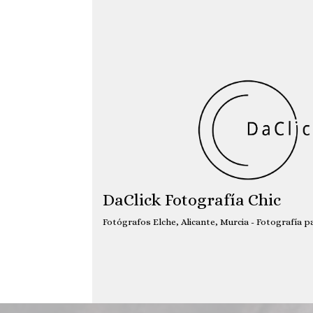
Saltar
al
contenido
DaClick Fotografía Chic
Fotógrafos Elche, Alicante, Murcia - Fotografía 