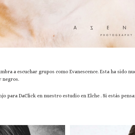
umbra a escuchar grupos como Evanescence. Esta ha sido nue
y negros.
njo para DaClick en nuestro estudio en Elche . Si estás pensa